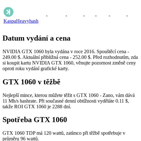
-
-
-
-
-
-
Kaspa
Heavyhash
Datum vydání a cena
NVIDIA GTX 1060 byla vydána v roce 2016. Spouštěcí cena -
249.00 $. Aktuální přibližná cena - 252.00 $. Před rozhodnutím, zda
si koupit kartu NVIDIA GTX 1060, věnujte pozornost změně ceny
oproti roku vydání grafické karty.
GTX 1060 v těžbě
Nejlepší mince, kterou můžete těžit s GTX 1060 - Zano, vám dává
11 Mh/s hashrate. Při současné denní obtížnosti vyděláte 0.11 $,
takže ROI GTX 1060 je 2288 dní.
Spotřeba GTX 1060
GTX 1060 TDP má 120 wattů, zatímco při těžbě spotřebuje v
průměru 96 wattů.