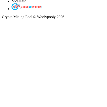
NiceHash
Crypto Mining Pool © Woolypooly 2026