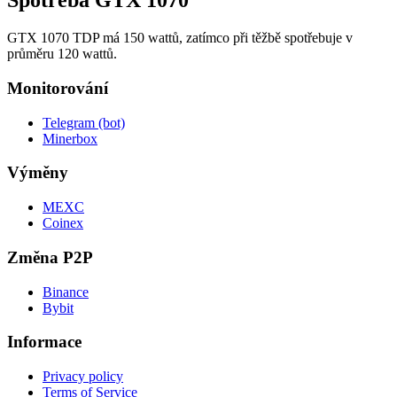
Spotřeba GTX 1070
GTX 1070 TDP má 150 wattů, zatímco při těžbě spotřebuje v
průměru 120 wattů.
Monitorování
Telegram (bot)
Minerbox
Výměny
MEXC
Coinex
Změna P2P
Binance
Bybit
Informace
Privacy policy
Terms of Service