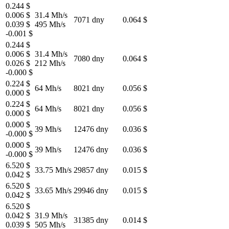
0.244 $
0.006 $
31.4 Mh/s
7071 dny
0.064 $
0.039 $
495 Mh/s
-0.001 $
0.244 $
0.006 $
31.4 Mh/s
7080 dny
0.064 $
0.026 $
212 Mh/s
-0.000 $
0.224 $
64 Mh/s
8021 dny
0.056 $
0.000 $
0.224 $
64 Mh/s
8021 dny
0.056 $
0.000 $
0.000 $
39 Mh/s
12476 dny
0.036 $
-0.000 $
0.000 $
39 Mh/s
12476 dny
0.036 $
-0.000 $
6.520 $
33.75 Mh/s
29857 dny
0.015 $
0.042 $
6.520 $
33.65 Mh/s
29946 dny
0.015 $
0.042 $
6.520 $
0.042 $
31.9 Mh/s
31385 dny
0.014 $
0.039 $
505 Mh/s