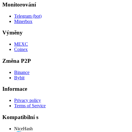
Monitorování
Telegram (bot)
Minerbox
Výměny
MEXC
Coinex
Změna P2P
Binance
Bybit
Informace
Privacy policy
Terms of Service
Kompatibilní s
NiceHash