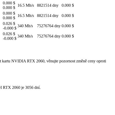
0.000 $
16.5 Mh/s
8821514 dny
0.000 $
0.000 $
0.000 $
16.5 Mh/s
8821514 dny
0.000 $
0.000 $
0.026 $
340 Mh/s
75276764 dny
0.000 $
-0.000 $
0.026 $
340 Mh/s
75276764 dny
0.000 $
-0.000 $
pit kartu NVIDIA RTX 2060, věnujte pozornost změně ceny oproti
ROI RTX 2060 je 3056 dní.