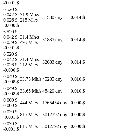
-0.001 $
6.520 $
0.042 $
31.9 Mh/s
31580 dny
0.014 $
0.026 $
215 Mh/s
-0.000 $
6.520 $
0.042 $
31.4 Mh/s
31885 dny
0.014 $
0.039 $
495 Mh/s
-0.001 $
6.520 $
0.042 $
31.4 Mh/s
32083 dny
0.014 $
0.026 $
212 Mh/s
-0.000 $
0.049 $
33.75 Mh/s
45285 dny
0.010 $
-0.008 $
0.049 $
33.65 Mh/s
45420 dny
0.010 $
-0.008 $
0.000 $
444 Mh/s
1765454 dny
0.000 $
0.000 $
0.039 $
815 Mh/s
3012792 dny
0.000 $
-0.001 $
0.039 $
815 Mh/s
3012792 dny
0.000 $
-0.001 $