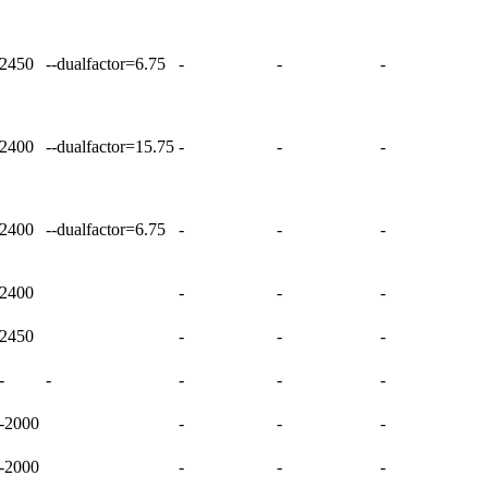
2450
--dualfactor=6.75
-
-
-
2400
--dualfactor=15.75
-
-
-
2400
--dualfactor=6.75
-
-
-
2400
-
-
-
2450
-
-
-
-
-
-
-
-
-2000
-
-
-
-2000
-
-
-