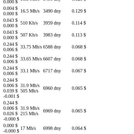
0.000 $
0.004 $
16.5 Mh/s
3490 dny
0.129 $
0.000 $
0.043 $
510 Kh/s
3959 dny
0.114 $
0.000 $
0.043 $
507 Kh/s
3983 dny
0.113 $
0.000 $
0.244 $
33.75 Mh/s
6588 dny
0.068 $
0.006 $
0.244 $
33.65 Mh/s
6607 dny
0.068 $
0.006 $
0.244 $
33.1 Mh/s
6717 dny
0.067 $
0.006 $
0.244 $
0.006 $
31.9 Mh/s
6960 dny
0.065 $
0.039 $
505 Mh/s
-0.001 $
0.244 $
0.006 $
31.9 Mh/s
6969 dny
0.065 $
0.026 $
215 Mh/s
-0.000 $
0.000 $
17 Mh/s
6998 dny
0.064 $
-0.000 $