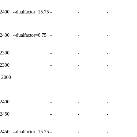
2400
--dualfactor=15.75
-
-
-
2400
--dualfactor=6.75
-
-
-
2300
-
-
-
2300
-
-
-
-2000
2400
-
-
-
2450
-
-
-
2450
--dualfactor=15.75
-
-
-