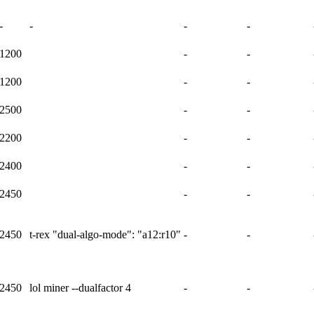
-
-
-
-
1200
-
-
1200
-
-
2500
-
-
2200
-
-
2400
-
-
2450
-
-
2450
t-rex "dual-algo-mode": "a12:r10"
-
-
2450
lol miner --dualfactor 4
-
-