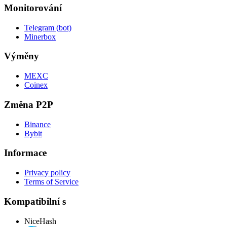
Monitorování
Telegram (bot)
Minerbox
Výměny
MEXC
Coinex
Změna P2P
Binance
Bybit
Informace
Privacy policy
Terms of Service
Kompatibilní s
NiceHash