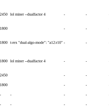
2450
lol miner --dualfactor 4
-
-
1800
-
-
1800
t-rex "dual-algo-mode": "a12:r10"
-
-
1800
lol miner --dualfactor 4
-
-
2450
-
-
1800
-
-
-
-
-
-
-
-
-
-