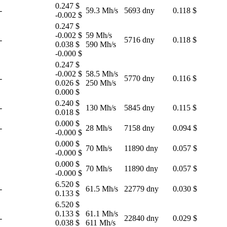
0.247 $
-
59.3 Mh/s
5693 dny
0.118 $
-0.002 $
0.247 $
-0.002 $
59 Mh/s
-
5716 dny
0.118 $
0.038 $
590 Mh/s
-0.000 $
0.247 $
-0.002 $
58.5 Mh/s
-
5770 dny
0.116 $
0.026 $
250 Mh/s
0.000 $
0.240 $
-
130 Mh/s
5845 dny
0.115 $
0.018 $
0.000 $
-
28 Mh/s
7158 dny
0.094 $
-0.000 $
0.000 $
70 Mh/s
11890 dny
0.057 $
-0.000 $
0.000 $
70 Mh/s
11890 dny
0.057 $
-0.000 $
6.520 $
-
61.5 Mh/s
22779 dny
0.030 $
0.133 $
6.520 $
0.133 $
61.1 Mh/s
-
22840 dny
0.029 $
0.038 $
611 Mh/s