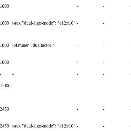
1800
-
-
1800
t-rex "dual-algo-mode": "a12:r10"
-
-
1800
lol miner --dualfactor 4
-
-
1800
-
-
-
-
-
-
-2000
2450
-
-
2450
t-rex "dual-algo-mode": "a12:r10"
-
-