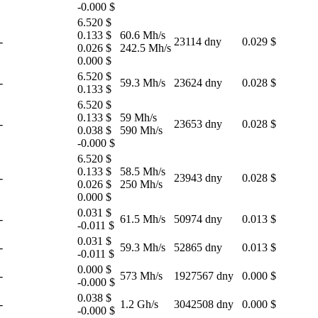
-0.000 $
6.520 $
0.133 $
60.6 Mh/s
-
23114 dny
0.029 $
0.026 $
242.5 Mh/s
0.000 $
6.520 $
-
59.3 Mh/s
23624 dny
0.028 $
0.133 $
6.520 $
0.133 $
59 Mh/s
-
23653 dny
0.028 $
0.038 $
590 Mh/s
-0.000 $
6.520 $
0.133 $
58.5 Mh/s
-
23943 dny
0.028 $
0.026 $
250 Mh/s
0.000 $
0.031 $
-
61.5 Mh/s
50974 dny
0.013 $
-0.011 $
0.031 $
-
59.3 Mh/s
52865 dny
0.013 $
-0.011 $
0.000 $
-
573 Mh/s
1927567 dny
0.000 $
-0.000 $
0.038 $
-
1.2 Gh/s
3042508 dny
0.000 $
-0.000 $