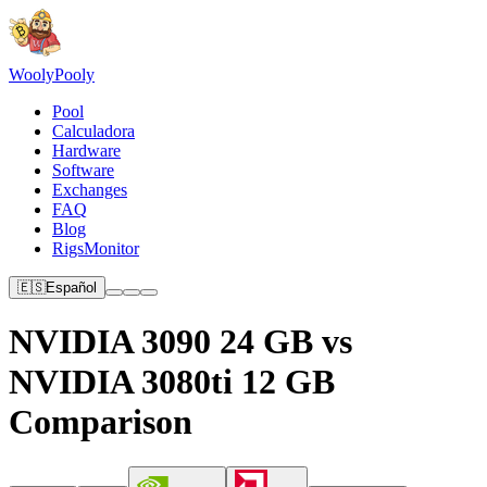
Wooly
Pooly
Pool
Calculadora
Hardware
Software
Exchanges
FAQ
Blog
RigsMonitor
🇪🇸
Español
NVIDIA 3090 24 GB vs
NVIDIA 3080ti 12 GB
Comparison