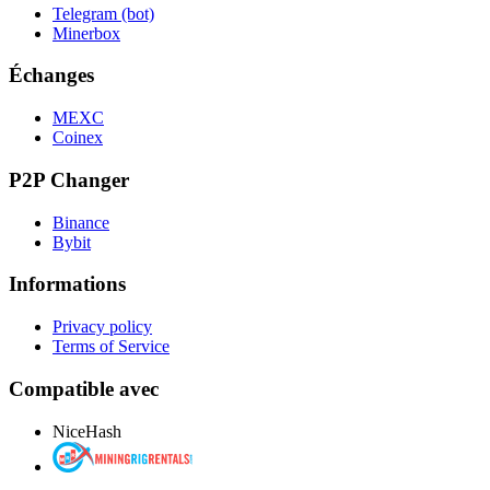
Telegram (bot)
Minerbox
Échanges
MEXC
Coinex
P2P Changer
Binance
Bybit
Informations
Privacy policy
Terms of Service
Compatible avec
NiceHash