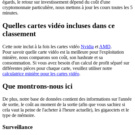
égards, le retour sur investissement dépend du coût d'une
cryptomonnaie particulière, nous mettons à jour les cours toutes les 5
minutes.
Quelles cartes vidéo incluses dans ce
classement
Cette note inclut à la fois les cartes vidéo
Nvidia
et
AMD
.
Pour savoir quelle carte vidéo est la meilleure pour l'exploitation
minière, nous comparons son coût, son hashrate et sa
consommation. Si vous avez besoin d'un calcul de profit séparé sur
différentes pièces pour chaque carte, veuillez utiliser notre
calculatrice minière pour les cartes vidéo
.
Que montrons-nous ici
De plus, notre base de données contient des informations sur l'année
de sortie, le coût au moment de la sortie (afin que vous sachiez si
cela vaut la peine de l'acheter à l'heure actuelle), les gigaoctets et le
type de mémoire.
Surveillance