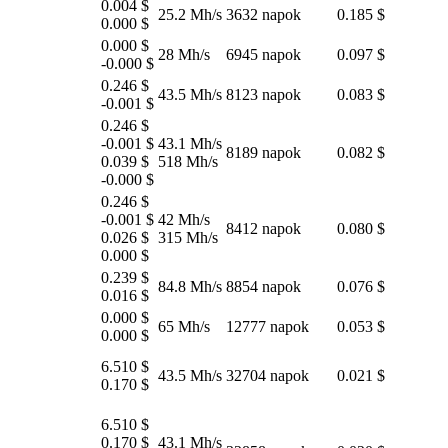
0.004 $
25.2 Mh/s
3632 napok
0.185 $
0.000 $
0.000 $
28 Mh/s
6945 napok
0.097 $
-0.000 $
0.246 $
43.5 Mh/s
8123 napok
0.083 $
-0.001 $
0.246 $
-0.001 $
43.1 Mh/s
8189 napok
0.082 $
0.039 $
518 Mh/s
-0.000 $
0.246 $
-0.001 $
42 Mh/s
8412 napok
0.080 $
0.026 $
315 Mh/s
0.000 $
0.239 $
84.8 Mh/s
8854 napok
0.076 $
0.016 $
0.000 $
65 Mh/s
12777 napok
0.053 $
0.000 $
6.510 $
43.5 Mh/s
32704 napok
0.021 $
0.170 $
6.510 $
0.170 $
43.1 Mh/s