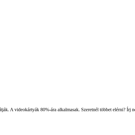
ítják. A videokártyák 80%-ára alkalmasak. Szeretnél többet elérni? Írj 