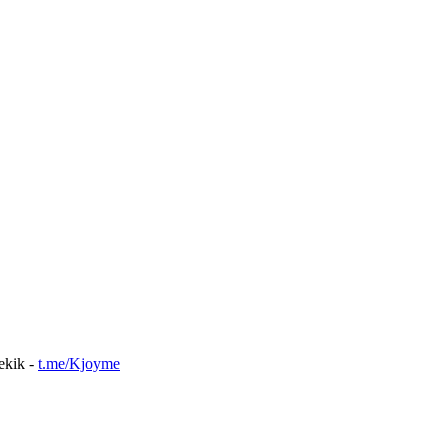
nekik -
t.me/Kjoyme