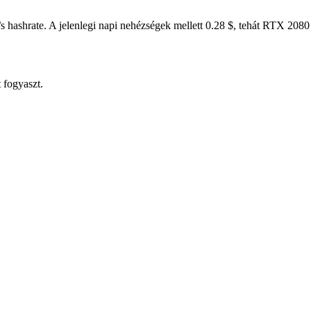
hashrate. A jelenlegi napi nehézségek mellett 0.28 $, tehát RTX 2080
 fogyaszt.