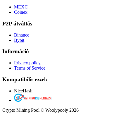
MEXC
Coinex
P2P átváltás
Binance
Bybit
Információ
Privacy policy
Terms of Service
Kompatibilis ezzel:
NiceHash
Crypto Mining Pool © Woolypooly 2026