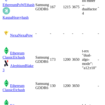
lol miner
EthereumPoW
Ethash
Samsung
--
167
1215
3675
-
GDDR6
dualfactor
4
Kaspa
Heavyhash
-
-
-
-
-
-
Nexa
NexaPow
t-rex
Ethereum
"dual-
Classic
Etchash
Samsung
173
1200
3650
algo-
-
GDDR6
mode":
Alephium
Blake
"a12:r10"
3
Samsung
Ethereum
130
1200
3650
-
GDDR6
Classic
Etchash