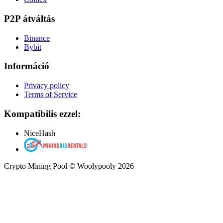
P2P átváltás
Binance
Bybit
Információ
Privacy policy
Terms of Service
Kompatibilis ezzel:
NiceHash
Crypto Mining Pool © Woolypooly 2026