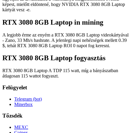
képest, mielőtt eldöntené, hogy NVIDIA RTX 3080 8GB Laptop
kártyát vesz -e.
RTX 3080 8GB Laptop in mining
A legjobb érme az enyém a RTX 3080 8GB Laptop videokártyával
- Zano, 33 Mh/s hashrate. A jelenlegi napi nehézségek mellett 0.39
$, tehát RTX 3080 8GB Laptop ROI 0 napot fog keresni.
RTX 3080 8GB Laptop fogyasztás
RTX 3080 8GB Laptop A TDP 115 watt, míg a bányászatban
átlagosan 115 wattot fogyaszt.
Felügyelet
Telegram (bot)
Minerbox
Tőzsdék
MEXC
Coinex