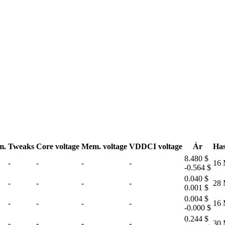
m.
Tweaks
Core voltage
Mem. voltage
VDDCI voltage
Ár
Has
8.480 $
-
-
-
-
16 
-0.564 $
0.040 $
-
-
-
-
28 
0.001 $
0.004 $
-
-
-
-
16 
-0.000 $
0.244 $
-
-
-
-
30 