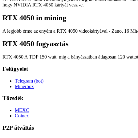
hogy NVIDIA RTX 4050 kártyát vesz -e.
RTX 4050 in mining
A legjobb érme az enyém a RTX 4050 videokártyával - Zano, 16 Mh/s 
RTX 4050 fogyasztás
RTX 4050 A TDP 150 watt, míg a bányászatban átlagosan 120 wattot
Felügyelet
Telegram (bot)
Minerbox
Tőzsdék
MEXC
Coinex
P2P átváltás