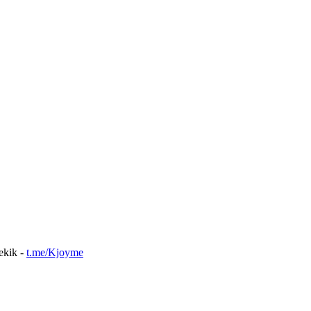
nekik -
t.me/Kjoyme