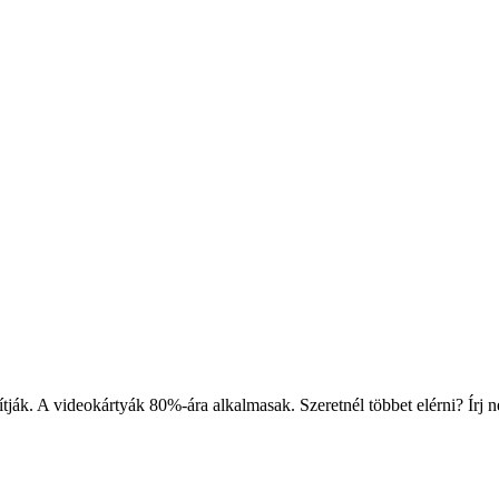
ítják. A videokártyák 80%-ára alkalmasak. Szeretnél többet elérni? Írj 