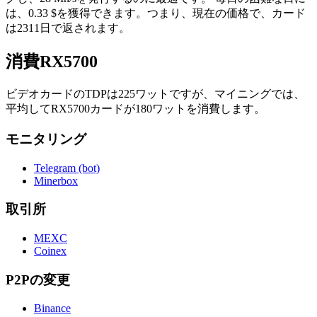
は、0.33 $を獲得できます。つまり、現在の価格で、カード
は2311日で返されます。
消費RX5700
ビデオカードのTDPは225ワットですが、マイニングでは、
平均してRX5700カードが180ワットを消費します。
モニタリング
Telegram (bot)
Minerbox
取引所
MEXC
Coinex
P2Pの変更
Binance