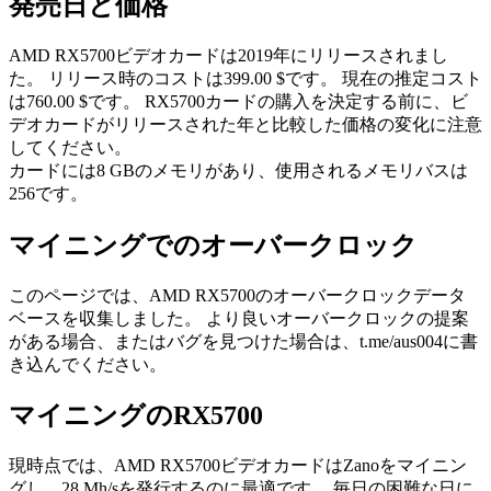
発売日と価格
AMD RX5700ビデオカードは2019年にリリースされまし
た。 リリース時のコストは399.00 $です。 現在の推定コスト
は760.00 $です。 RX5700カードの購入を決定する前に、ビ
デオカードがリリースされた年と比較した価格の変化に注意
してください。
カードには8 GBのメモリがあり、使用されるメモリバスは
256です。
マイニングでのオーバークロック
このページでは、AMD RX5700のオーバークロックデータ
ベースを収集しました。 より良いオーバークロックの提案
がある場合、またはバグを見つけた場合は、t.me/aus004に書
き込んでください。
マイニングのRX5700
現時点では、AMD RX5700ビデオカードはZanoをマイニン
グし、28 Mh/sを発行するのに最適です。 毎日の困難な日に