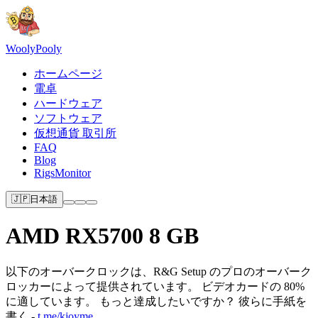
Wooly
Pooly
ホームページ
電卓
ハードウェア
ソフトウェア
仮想通貨 取引所
FAQ
Blog
RigsMonitor
🇯🇵
日本語
AMD RX5700 8 GB
以下のオーバークロックは、R&G Setup のプロのオーバーク
ロッカーによって提供されています。 ビデオカードの 80%
に適しています。 もっと達成したいですか？ 彼らに手紙を
書く -
t.me/kjoyme