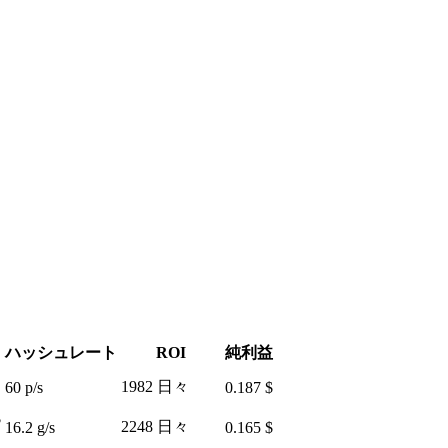
ハッシュレート
ROI
純利益
1982 日々
60 p/s
0.187 $
$
2248 日々
16.2 g/s
0.165 $