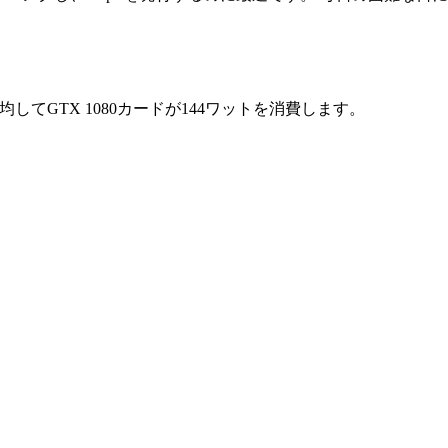
してGTX 1080カードが144ワットを消費します。