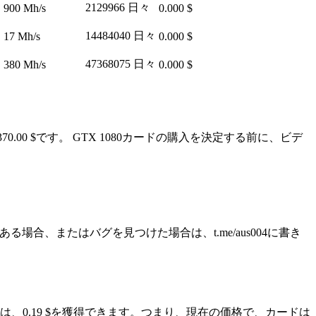
2129966 日々
900 Mh/s
0.000 $
14484040 日々
17 Mh/s
0.000 $
47368075 日々
380 Mh/s
0.000 $
70.00 $です。 GTX 1080カードの購入を決定する前に、ビデ
る場合、またはバグを見つけた場合は、t.me/aus004に書き
難な日には、0.19 $を獲得できます。つまり、現在の価格で、カードは