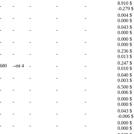
8.910 $
-
-
-
-
-
-0.279 $
0.004 $
-
-
-
-
-
0.000 $
0.043 $
-
-
-
-
-
0.000 $
0.000 $
-
-
-
-
-
0.000 $
0.236 $
-
-
-
-
-
0.013 $
0.247 $
680
--mt 4
-
-
-
0.010 $
0.040 $
-
-
-
-
-
0.003 $
6.500 $
-
-
-
-
-
0.006 $
0.000 $
-
-
-
-
-
0.000 $
0.043 $
-
-
-
-
-
-0.006 $
0.000 $
-
-
-
-
-
0.000 $