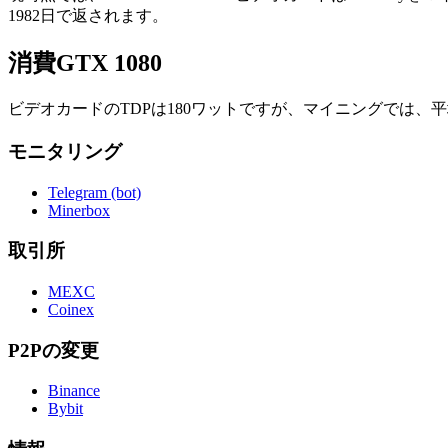
1982日で返されます。
消費GTX 1080
ビデオカードのTDPは180ワットですが、マイニングでは、平均
モニタリング
Telegram (bot)
Minerbox
取引所
MEXC
Coinex
P2Pの変更
Binance
Bybit