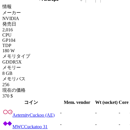
情報
メーカー
NVIDIA
発売日
2,016
CPU
GP104
TDP
180 W
メモリタイプ
GDDR5X
メモリー
8 GB
メモリバス
256
現在の価格
370 $
コイン
Mem. vendor
Wt (socket)
Core
-
-
-
Aeternity
Cuckoo (AE)
-
-
-
MWC
Cuckatoo 31