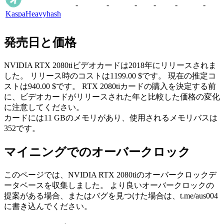
-
-
-
-
-
-
Kaspa
Heavyhash
発売日と価格
NVIDIA RTX 2080tiビデオカードは2018年にリリースされま
した。 リリース時のコストは1199.00 $です。 現在の推定コ
ストは940.00 $です。 RTX 2080tiカードの購入を決定する前
に、ビデオカードがリリースされた年と比較した価格の変化
に注意してください。
カードには11 GBのメモリがあり、使用されるメモリバスは
352です。
マイニングでのオーバークロック
このページでは、NVIDIA RTX 2080tiのオーバークロックデ
ータベースを収集しました。 より良いオーバークロックの
提案がある場合、またはバグを見つけた場合は、t.me/aus004
に書き込んでください。