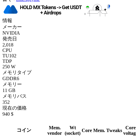
情報
メーカー
NVIDIA
発売日
2,018
CPU
TU102
TDP
250 W
メモリタイプ
GDDR6
メモリー
11 GB
メモリバス
352
現在の価格
940 $
Mem.
Wt
Core
コイン
Core
Mem.
Tweaks
vendor
(socket)
voltag