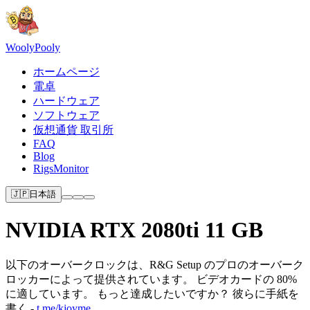
Wooly
Pooly
ホームページ
電卓
ハードウェア
ソフトウェア
仮想通貨 取引所
FAQ
Blog
RigsMonitor
🇯🇵
日本語
NVIDIA RTX 2080ti 11 GB
以下のオーバークロックは、R&G Setup のプロのオーバーク
ロッカーによって提供されています。 ビデオカードの 80%
に適しています。 もっと達成したいですか？ 彼らに手紙を
書く -
t.me/kjoyme