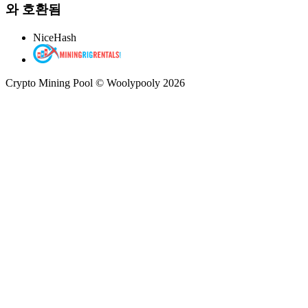
와 호환됨
NiceHash
Crypto Mining Pool © Woolypooly 2026