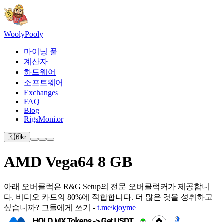
Wooly
Pooly
마이닝 풀
계산자
하드웨어
소프트웨어
Exchanges
FAQ
Blog
RigsMonitor
🇰🇷
kr
AMD Vega64 8 GB
아래 오버클럭은 R&G Setup의 전문 오버클럭커가 제공합니
다. 비디오 카드의 80%에 적합합니다. 더 많은 것을 성취하고
싶습니까? 그들에게 쓰기 -
t.me/kjoyme