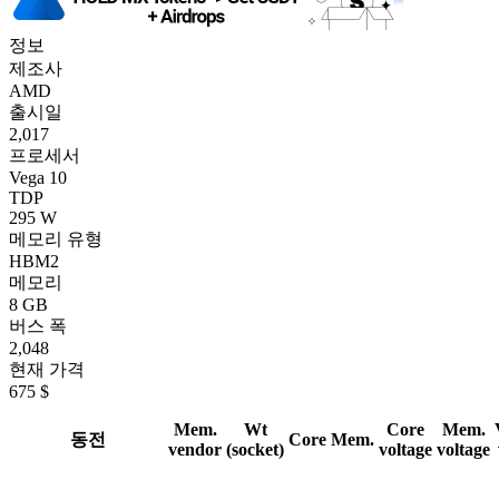
정보
제조사
AMD
출시일
2,017
프로세서
Vega 10
TDP
295 W
메모리 유형
HBM2
메모리
8 GB
버스 폭
2,048
현재 가격
675 $
Mem.
Wt
Core
Mem.
동전
Core
Mem.
vendor
(socket)
voltage
voltage