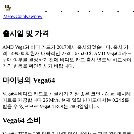
-
-
-
-
-
-
MeowCoin
Kawpow
출시일 및 가격
AMD Vega64 비디 카드가 2017에서 출시되었습니다. 출시 가
격 - 499.00 $. 현재 대략적인 가격 - 675.00 $. AMD Vega64 카드
구매 여부를 결정하기 전에 비디오 카드 출시 연도와 비교하여
가격 변동을 확인하시기 바랍니다.
마이닝의 Vega64
Vega64 비디오 카드로 채굴하기 가장 좋은 코인 - Zano, 해시레
이트를 제공합니다 26 Mh/s. 현재 일일 난이도에서는 0.24 $를
받을 수 있으므로 Vega64 ROI는 2803일입니다.
Vega64 소비
Vega64 TDP는 295 와트인 반면 마이닝에서는 평균 236 와트를