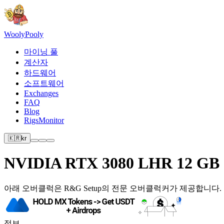
Wooly
Pooly
마이닝 풀
계산자
하드웨어
소프트웨어
Exchanges
FAQ
Blog
RigsMonitor
🇰🇷
kr
NVIDIA RTX 3080 LHR 12 GB
아래 오버클럭은 R&G Setup의 전문 오버클럭커가 제공합니다.
정보