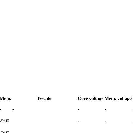
Mem.
Tweaks
Core voltage
Mem. voltage
-
-
-
-
2300
-
-
2300
-
-