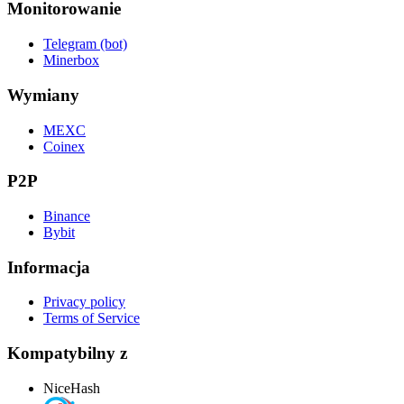
Monitorowanie
Telegram (bot)
Minerbox
Wymiany
MEXC
Coinex
P2P
Binance
Bybit
Informacja
Privacy policy
Terms of Service
Kompatybilny z
NiceHash