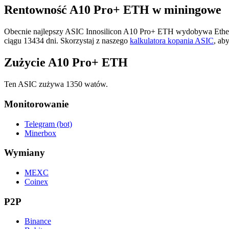
Rentowność A10 Pro+ ETH w miningowe
Obecnie najlepszy ASIC Innosilicon A10 Pro+ ETH wydobywa Ethereum
ciągu 13434 dni. Skorzystaj z naszego
kalkulatora kopania ASIC
, ab
Zużycie A10 Pro+ ETH
Ten ASIC zużywa 1350 watów.
Monitorowanie
Telegram (bot)
Minerbox
Wymiany
MEXC
Coinex
P2P
Binance