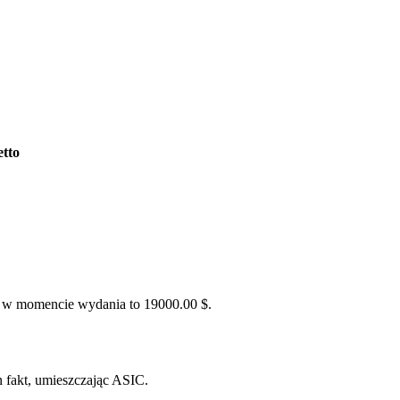
etto
 w momencie wydania to 19000.00 $.
 fakt, umieszczając ASIC.