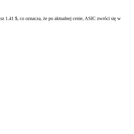
.41 $, co oznacza, że ​​po aktualnej cenie, ASIC zwróci się w