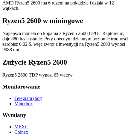
AMD Ryzen5 2600 ma 6 rdzeni na pokładzie i działa w 12
wątkach.
Ryzen5 2600 w miningowe
Najlepsza moneta do kopania z Ryzen5 2600 CPU - Raptoreum,
daje 880 h/s hashrate. Przy obecnym dziennym poziomie trudności
zarobisz 0.02 $, więc zwrot z inwestycji na Ryzen5 2600 wynosi
9988 dni.
Zużycie Ryzen5 2600
Ryzen5 2600 TDP wynosi 65 watów.
Monitorowanie
Telegram (bot)
Minerbox
Wymiany
MEXC
Coinex