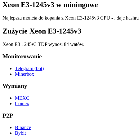
Xeon E3-1245v3 w miningowe
Najlepsza moneta do kopania z Xeon E3-1245v3 CPU - , daje hashrat
Zużycie Xeon E3-1245v3
Xeon E3-1245v3 TDP wynosi 84 watów.
Monitorowanie
Telegram (bot)
Minerbox
Wymiany
MEXC
Coinex
P2P
Binance
Bybit