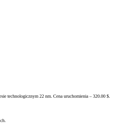
ie technologicznym 22 nm. Cena uruchomienia – 320.00 $.
ch.