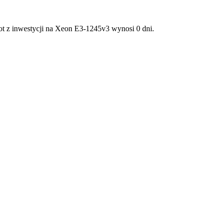
ot z inwestycji na Xeon E3-1245v3 wynosi 0 dni.