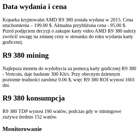
Data wydania i cena
Koparka kryptowalut AMD R9 380 została wydana w 2015. Cena
uruchomienia – 199.00 $. Aktualna przybliżona cena - 95.00 $.
Przed podjęciem decyzji o zakupie karty video AMD R9 380 należy
zwrócić uwagę na zmianę ceny w stosunku do roku wydania karty
graficznej.
R9 380 mining
Najlepsza moneta do wydobycia za pomocą karty graficznej R9 380
- Vertcoin, daje hashrate 300 Kh/s. Przy obecnym dziennym
poziomie trudności zarobisz 0.06 $, więc R9 380 ROI wynosi 1601
dni.
R9 380 konsumpcja
R9 380 TDP wynosi 190 watów, podczas gdy w miningowe
zużywa średnio 152 watów.
Monitorowanie