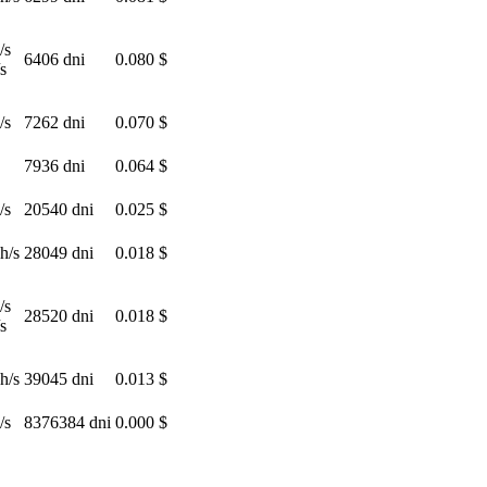
/s
6406 dni
0.080 $
s
/s
7262 dni
0.070 $
7936 dni
0.064 $
/s
20540 dni
0.025 $
h/s
28049 dni
0.018 $
/s
28520 dni
0.018 $
s
h/s
39045 dni
0.013 $
/s
8376384 dni
0.000 $