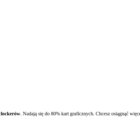
clockerów
. Nadają się do 80% kart graficznych. Chcesz osiągnąć więc