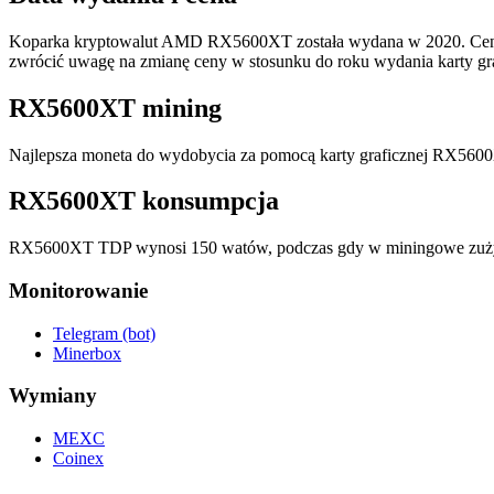
Koparka kryptowalut AMD RX5600XT została wydana w 2020. Cena u
zwrócić uwagę na zmianę ceny w stosunku do roku wydania karty gra
RX5600XT mining
Najlepsza moneta do wydobycia za pomocą karty graficznej RX5600
RX5600XT konsumpcja
RX5600XT TDP wynosi 150 watów, podczas gdy w miningowe zuży
Monitorowanie
Telegram (bot)
Minerbox
Wymiany
MEXC
Coinex