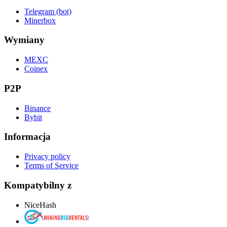
Telegram (bot)
Minerbox
Wymiany
MEXC
Coinex
P2P
Binance
Bybit
Informacja
Privacy policy
Terms of Service
Kompatybilny z
NiceHash