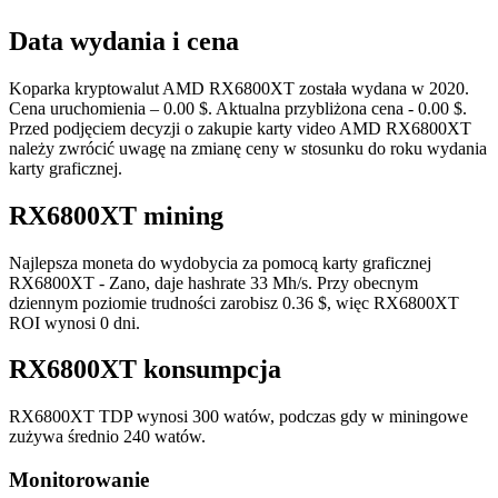
Data wydania i cena
Koparka kryptowalut AMD RX6800XT została wydana w 2020.
Cena uruchomienia – 0.00 $. Aktualna przybliżona cena - 0.00 $.
Przed podjęciem decyzji o zakupie karty video AMD RX6800XT
należy zwrócić uwagę na zmianę ceny w stosunku do roku wydania
karty graficznej.
RX6800XT mining
Najlepsza moneta do wydobycia za pomocą karty graficznej
RX6800XT - Zano, daje hashrate 33 Mh/s. Przy obecnym
dziennym poziomie trudności zarobisz 0.36 $, więc RX6800XT
ROI wynosi 0 dni.
RX6800XT konsumpcja
RX6800XT TDP wynosi 300 watów, podczas gdy w miningowe
zużywa średnio 240 watów.
Monitorowanie