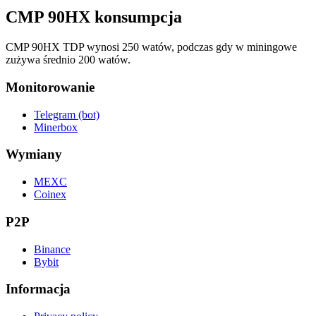
CMP 90HX konsumpcja
CMP 90HX TDP wynosi 250 watów, podczas gdy w miningowe
zużywa średnio 200 watów.
Monitorowanie
Telegram (bot)
Minerbox
Wymiany
MEXC
Coinex
P2P
Binance
Bybit
Informacja