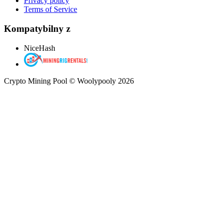
Privacy policy
Terms of Service
Kompatybilny z
NiceHash
Crypto Mining Pool © Woolypooly 2026