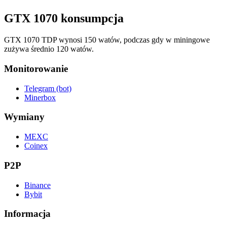
GTX 1070 konsumpcja
GTX 1070 TDP wynosi 150 watów, podczas gdy w miningowe
zużywa średnio 120 watów.
Monitorowanie
Telegram (bot)
Minerbox
Wymiany
MEXC
Coinex
P2P
Binance
Bybit
Informacja