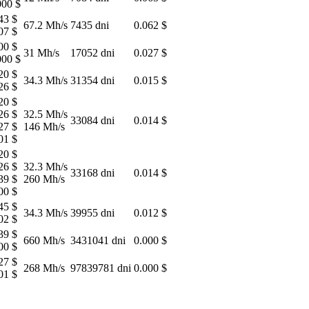
000 $
43 $
67.2 Mh/s
7435 dni
0.062 $
07 $
00 $
31 Mh/s
17052 dni
0.027 $
000 $
20 $
34.3 Mh/s
31354 dni
0.015 $
26 $
20 $
26 $
32.5 Mh/s
33084 dni
0.014 $
27 $
146 Mh/s
01 $
20 $
26 $
32.3 Mh/s
33168 dni
0.014 $
39 $
260 Mh/s
00 $
45 $
34.3 Mh/s
39955 dni
0.012 $
02 $
39 $
660 Mh/s
3431041 dni
0.000 $
00 $
27 $
268 Mh/s
97839781 dni
0.000 $
01 $