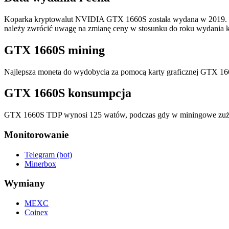
Koparka kryptowalut NVIDIA GTX 1660S została wydana w 2019. Cen
należy zwrócić uwagę na zmianę ceny w stosunku do roku wydania ka
GTX 1660S mining
Najlepsza moneta do wydobycia za pomocą karty graficznej GTX 166
GTX 1660S konsumpcja
GTX 1660S TDP wynosi 125 watów, podczas gdy w miningowe zuż
Monitorowanie
Telegram (bot)
Minerbox
Wymiany
MEXC
Coinex