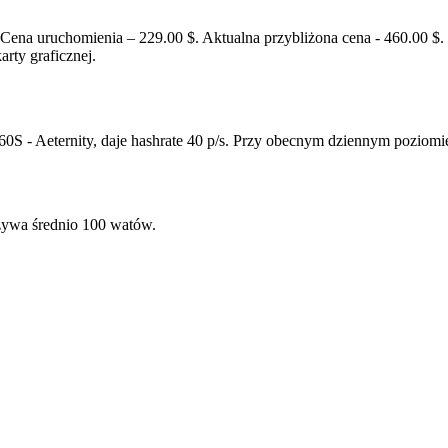
a uruchomienia – 229.00 $. Aktualna przybliżona cena - 460.00 $.
rty graficznej.
0S - Aeternity, daje hashrate 40 p/s. Przy obecnym dziennym poziomi
ywa średnio 100 watów.