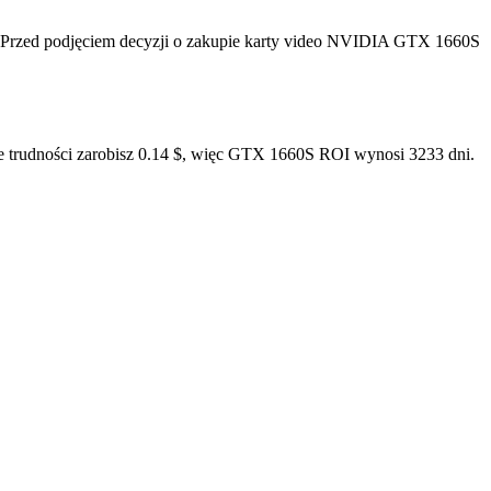
 Przed podjęciem decyzji o zakupie karty video NVIDIA GTX 1660S
e trudności zarobisz 0.14 $, więc GTX 1660S ROI wynosi 3233 dni.