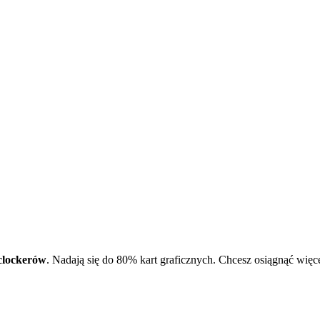
clockerów
. Nadają się do 80% kart graficznych. Chcesz osiągnąć więc