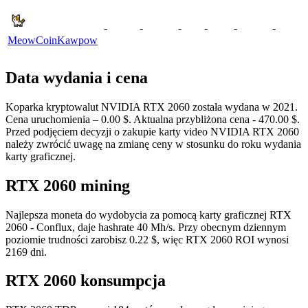
-
-
-
-
-
-
MeowCoin
Kawpow
Data wydania i cena
Koparka kryptowalut NVIDIA RTX 2060 została wydana w 2021.
Cena uruchomienia – 0.00 $. Aktualna przybliżona cena - 470.00 $.
Przed podjęciem decyzji o zakupie karty video NVIDIA RTX 2060
należy zwrócić uwagę na zmianę ceny w stosunku do roku wydania
karty graficznej.
RTX 2060 mining
Najlepsza moneta do wydobycia za pomocą karty graficznej RTX
2060 - Conflux, daje hashrate 40 Mh/s. Przy obecnym dziennym
poziomie trudności zarobisz 0.22 $, więc RTX 2060 ROI wynosi
2169 dni.
RTX 2060 konsumpcja