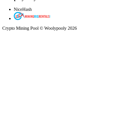
NiceHash
Crypto Mining Pool © Woolypooly 2026