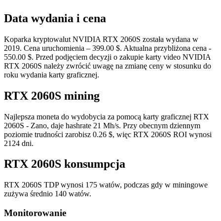
Data wydania i cena
Koparka kryptowalut NVIDIA RTX 2060S została wydana w
2019. Cena uruchomienia – 399.00 $. Aktualna przybliżona cena -
550.00 $. Przed podjęciem decyzji o zakupie karty video NVIDIA
RTX 2060S należy zwrócić uwagę na zmianę ceny w stosunku do
roku wydania karty graficznej.
RTX 2060S mining
Najlepsza moneta do wydobycia za pomocą karty graficznej RTX
2060S - Zano, daje hashrate 21 Mh/s. Przy obecnym dziennym
poziomie trudności zarobisz 0.26 $, więc RTX 2060S ROI wynosi
2124 dni.
RTX 2060S konsumpcja
RTX 2060S TDP wynosi 175 watów, podczas gdy w miningowe
zużywa średnio 140 watów.
Monitorowanie