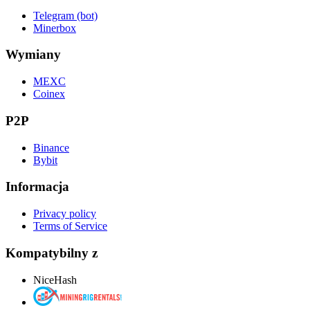
Telegram (bot)
Minerbox
Wymiany
MEXC
Coinex
P2P
Binance
Bybit
Informacja
Privacy policy
Terms of Service
Kompatybilny z
NiceHash