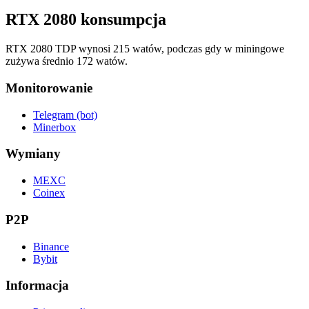
RTX 2080 konsumpcja
RTX 2080 TDP wynosi 215 watów, podczas gdy w miningowe
zużywa średnio 172 watów.
Monitorowanie
Telegram (bot)
Minerbox
Wymiany
MEXC
Coinex
P2P
Binance
Bybit
Informacja