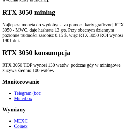
RTX 3050 mining
Najlepsza moneta do wydobycia za pomocą karty graficznej RTX
3050 - MWC, daje hashrate 13 g/s. Przy obecnym dziennym
poziomie trudności zarobisz 0.15 $, więc RTX 3050 ROI wynosi
1901 dni.
RTX 3050 konsumpcja
RTX 3050 TDP wynosi 130 watów, podczas gdy w miningowe
zużywa średnio 100 watów.
Monitorowanie
Telegram (bot)
Minerbox
Wymiany
MEXC
Coinex