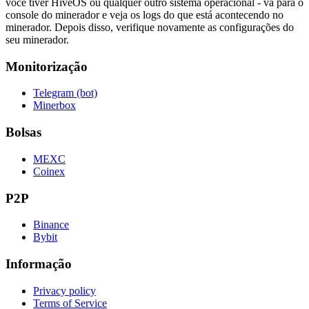
você tiver HiveOS ou qualquer outro sistema operacional - vá para o
console do minerador e veja os logs do que está acontecendo no
minerador. Depois disso, verifique novamente as configurações do
seu minerador.
Monitorização
Telegram (bot)
Minerbox
Bolsas
MEXC
Coinex
P2P
Binance
Bybit
Informação
Privacy policy
Terms of Service