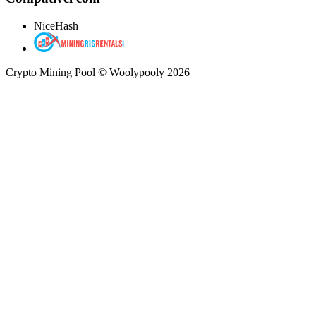
NiceHash
Crypto Mining Pool © Woolypooly 2026