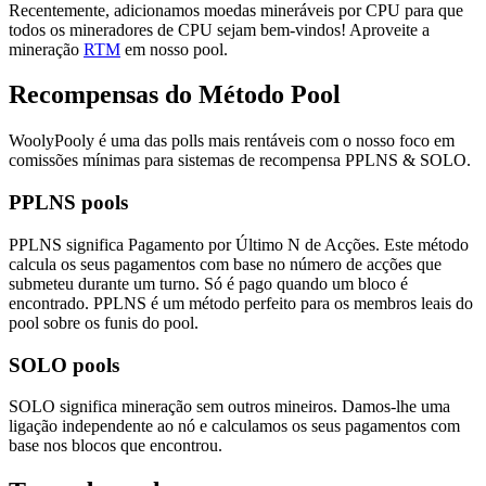
Recentemente, adicionamos moedas mineráveis por CPU para que
todos os mineradores de CPU sejam bem-vindos! Aproveite a
mineração
RTM
em nosso pool.
Recompensas do Método Pool
WoolyPooly é uma das polls mais rentáveis com o nosso foco em
comissões mínimas para sistemas de recompensa PPLNS & SOLO.
PPLNS pools
PPLNS significa Pagamento por Último N de Acções. Este método
calcula os seus pagamentos com base no número de acções que
submeteu durante um turno. Só é pago quando um bloco é
encontrado. PPLNS é um método perfeito para os membros leais do
pool sobre os funis do pool.
SOLO pools
SOLO significa mineração sem outros mineiros. Damos-lhe uma
ligação independente ao nó e calculamos os seus pagamentos com
base nos blocos que encontrou.