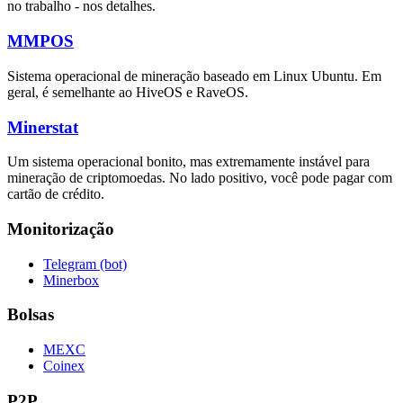
no trabalho - nos detalhes.
MMPOS
Sistema operacional de mineração baseado em Linux Ubuntu. Em
geral, é semelhante ao HiveOS e RaveOS.
Minerstat
Um sistema operacional bonito, mas extremamente instável para
mineração de criptomoedas. No lado positivo, você pode pagar com
cartão de crédito.
Monitorização
Telegram (bot)
Minerbox
Bolsas
MEXC
Coinex
P2P