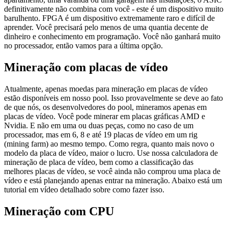
definitivamente não combina com você - este é um dispositivo muito
barulhento. FPGA é um dispositivo extremamente raro e difícil de
aprender. Você precisará pelo menos de uma quantia decente de
dinheiro e conhecimento em programação. Você não ganhará muito
no processador, então vamos para a última opção.
Mineração com placas de vídeo
Atualmente, apenas moedas para mineração em placas de vídeo
estão disponíveis em nosso pool. Isso provavelmente se deve ao fato
de que nós, os desenvolvedores do pool, mineramos apenas em
placas de vídeo. Você pode minerar em placas gráficas AMD e
Nvidia. E não em uma ou duas peças, como no caso de um
processador, mas em 6, 8 e até 19 placas de vídeo em um rig
(mining farm) ao mesmo tempo. Como regra, quanto mais novo o
modelo da placa de vídeo, maior o lucro. Use nossa calculadora de
mineração de placa de vídeo, bem como a classificação das
melhores placas de vídeo, se você ainda não comprou uma placa de
vídeo e está planejando apenas entrar na mineração. Abaixo está um
tutorial em vídeo detalhado sobre como fazer isso.
Mineração com CPU