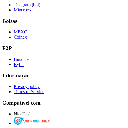
Telegram (bot)
Minerbox
Bolsas
MEXC
Coinex
P2P
Binance
Bybit
Informação
Privacy policy
Terms of Service
Compatível com
NiceHash