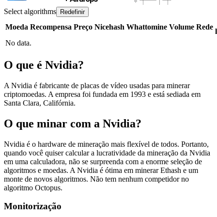
Select algorithms
Redefinir
Moeda
Recompensa
Preço
Nicehash
Whattomine
Volume
Rede
No data.
O que é Nvidia?
A Nvidia é fabricante de placas de vídeo usadas para minerar
criptomoedas. A empresa foi fundada em 1993 e está sediada em
Santa Clara, Califórnia.
O que minar com a Nvidia?
Nvidia é o hardware de mineração mais flexível de todos. Portanto,
quando você quiser calcular a lucratividade da mineração da Nvidia
em uma calculadora, não se surpreenda com a enorme seleção de
algoritmos e moedas. A Nvidia é ótima em minerar Ethash e um
monte de novos algoritmos. Não tem nenhum competidor no
algoritmo Octopus.
Monitorização