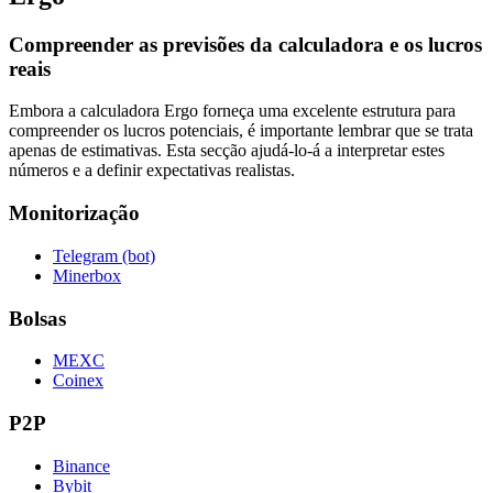
Compreender as previsões da calculadora e os lucros
reais
Embora a calculadora Ergo forneça uma excelente estrutura para
compreender os lucros potenciais, é importante lembrar que se trata
apenas de estimativas. Esta secção ajudá-lo-á a interpretar estes
números e a definir expectativas realistas.
Monitorização
Telegram (bot)
Minerbox
Bolsas
MEXC
Coinex
P2P
Binance
Bybit