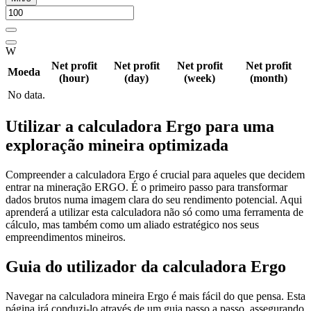
W
Net profit
Net profit
Net profit
Net profit
Moeda
(hour)
(day)
(week)
(month)
No data.
Utilizar a calculadora Ergo para uma
exploração mineira optimizada
Compreender a calculadora Ergo é crucial para aqueles que decidem
entrar na mineração ERGO. É o primeiro passo para transformar
dados brutos numa imagem clara do seu rendimento potencial. Aqui
aprenderá a utilizar esta calculadora não só como uma ferramenta de
cálculo, mas também como um aliado estratégico nos seus
empreendimentos mineiros.
Guia do utilizador da calculadora Ergo
Navegar na calculadora mineira Ergo é mais fácil do que pensa. Esta
página irá conduzi-lo através de um guia passo a passo, assegurando