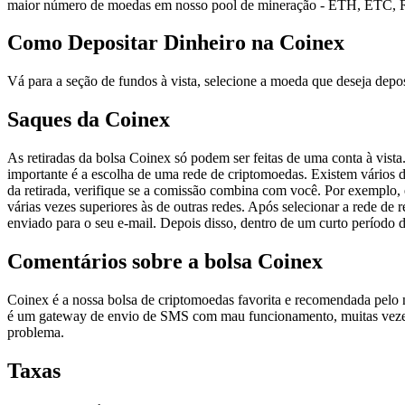
maior número de moedas em nosso pool de mineração - ETH, E
Como Depositar Dinheiro na Coinex
Vá para a seção de fundos à vista, selecione a moeda que deseja depo
Saques da Coinex
As retiradas da bolsa Coinex só podem ser feitas de uma conta à vista.
importante é a escolha de uma rede de criptomoedas. Existem vários de
da retirada, verifique se a comissão combina com você. Por exemplo
várias vezes superiores às de outras redes. Após selecionar a rede de 
enviado para o seu e-mail. Depois disso, dentro de um curto período de
Comentários sobre a bolsa Coinex
Coinex é a nossa bolsa de criptomoedas favorita e recomendada pelo
é um gateway de envio de SMS com mau funcionamento, muitas vezes
problema.
Taxas