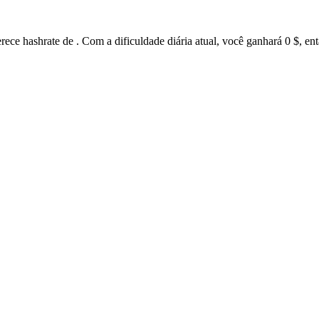
ece hashrate de . Com a dificuldade diária atual, você ganhará 0 $, e