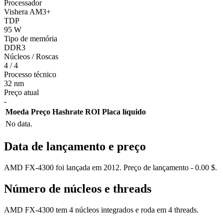
Processador
Vishera AM3+
TDP
95 W
Tipo de memória
DDR3
Núcleos / Roscas
4 / 4
Processo técnico
32 nm
Preço atual
-
Moeda
Preço
Hashrate
ROI
Placa líquido
No data.
Data de lançamento e preço
AMD FX-4300 foi lançada em 2012. Preço de lançamento - 0.00 $.
Número de núcleos e threads
AMD FX-4300 tem 4 núcleos integrados e roda em 4 threads.