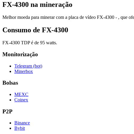
FX-4300 na mineração
Melhor moeda para minerar com a placa de vídeo FX-4300 - , que ofer
Consumo de FX-4300
FX-4300 TDP é de 95 watts.
Monitorização
Telegram (bot)
Minerbox
Bolsas
MEXC
Coinex
P2P
Binance
Bybit