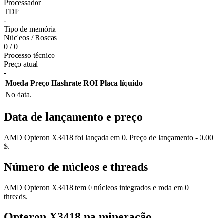
Processador
TDP
-
Tipo de memória
Núcleos / Roscas
0 / 0
Processo técnico
Preço atual
-
Moeda
Preço
Hashrate
ROI
Placa líquido
No data.
Data de lançamento e preço
AMD Opteron X3418 foi lançada em 0. Preço de lançamento - 0.00
$.
Número de núcleos e threads
AMD Opteron X3418 tem 0 núcleos integrados e roda em 0
threads.
Opteron X3418 na mineração