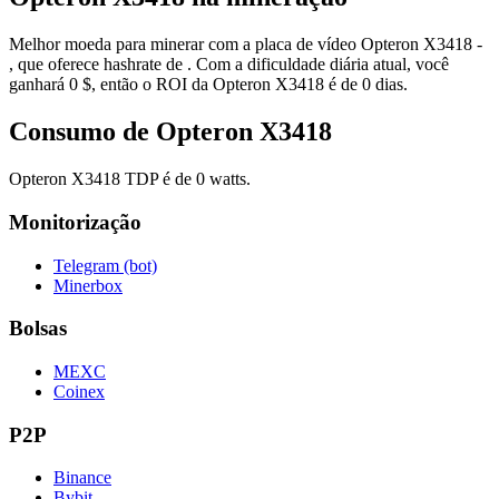
Melhor moeda para minerar com a placa de vídeo Opteron X3418 -
, que oferece hashrate de . Com a dificuldade diária atual, você
ganhará 0 $, então o ROI da Opteron X3418 é de 0 dias.
Consumo de Opteron X3418
Opteron X3418 TDP é de 0 watts.
Monitorização
Telegram (bot)
Minerbox
Bolsas
MEXC
Coinex
P2P
Binance
Bybit