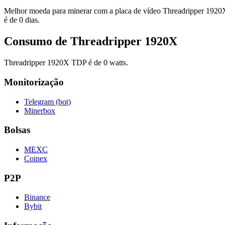
Melhor moeda para minerar com a placa de vídeo Threadripper 1920X 
é de 0 dias.
Consumo de Threadripper 1920X
Threadripper 1920X TDP é de 0 watts.
Monitorização
Telegram (bot)
Minerbox
Bolsas
MEXC
Coinex
P2P
Binance
Bybit