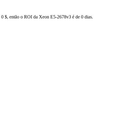
á 0 $, então o ROI da Xeon E5-2678v3 é de 0 dias.