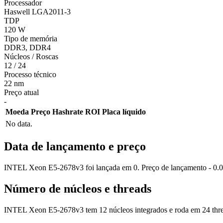
Processador
Haswell LGA2011-3
TDP
120 W
Tipo de memória
DDR3, DDR4
Núcleos / Roscas
12 / 24
Processo técnico
22 nm
Preço atual
-
Moeda
Preço
Hashrate
ROI
Placa líquido
No data.
Data de lançamento e preço
INTEL Xeon E5-2678v3 foi lançada em 0. Preço de lançamento - 0.0
Número de núcleos e threads
INTEL Xeon E5-2678v3 tem 12 núcleos integrados e roda em 24 thre