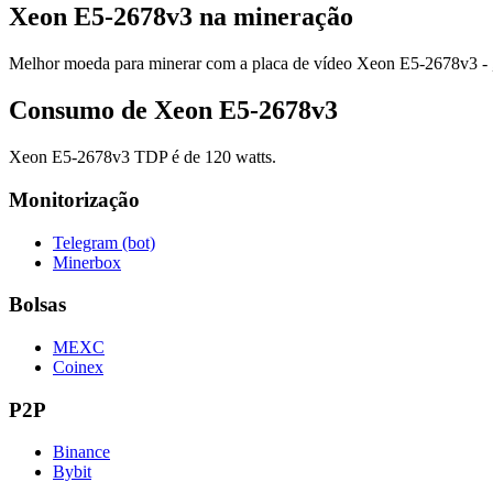
Xeon E5-2678v3 na mineração
Melhor moeda para minerar com a placa de vídeo Xeon E5-2678v3 - , q
Consumo de Xeon E5-2678v3
Xeon E5-2678v3 TDP é de 120 watts.
Monitorização
Telegram (bot)
Minerbox
Bolsas
MEXC
Coinex
P2P
Binance
Bybit