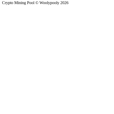
Crypto Mining Pool © Woolypooly 2026