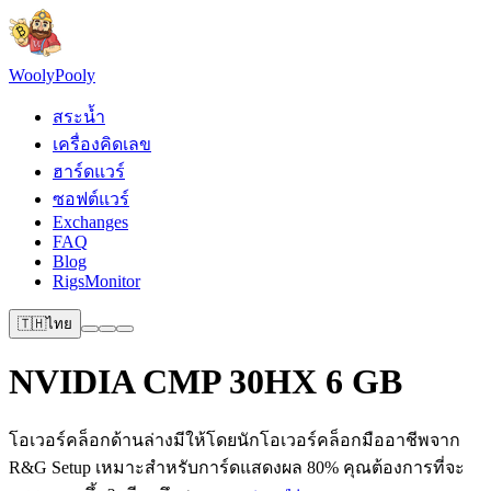
Wooly
Pooly
สระน้ำ
เครื่องคิดเลข
ฮาร์ดแวร์
ซอฟต์แวร์
Exchanges
FAQ
Blog
RigsMonitor
🇹🇭
ไทย
NVIDIA CMP 30HX 6 GB
โอเวอร์คล็อกด้านล่างมีให้โดยนักโอเวอร์คล็อกมืออาชีพจาก
R&G Setup เหมาะสำหรับการ์ดแสดงผล 80% คุณต้องการที่จะ