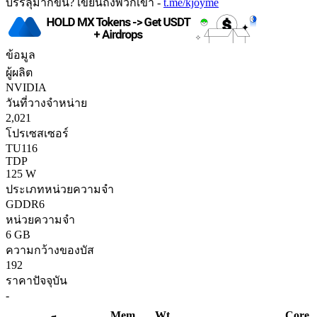
บรรลุมากขึ้น? เขียนถึงพวกเขา -
t.me/kjoyme
ข้อมูล
ผู้ผลิต
NVIDIA
วันที่วางจำหน่าย
2,021
โปรเซสเซอร์
TU116
TDP
125 W
ประเภทหน่วยความจำ
GDDR6
หน่วยความจำ
6 GB
ความกว้างของบัส
192
ราคาปัจจุบัน
-
Mem.
Wt
Core