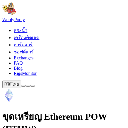
Wooly
Pooly
สระน้ำ
เครื่องคิดเลข
ฮาร์ดแวร์
ซอฟต์แวร์
Exchanges
FAQ
Blog
RigsMonitor
🇹🇭
ไทย
ขุดเหรียญ Ethereum POW