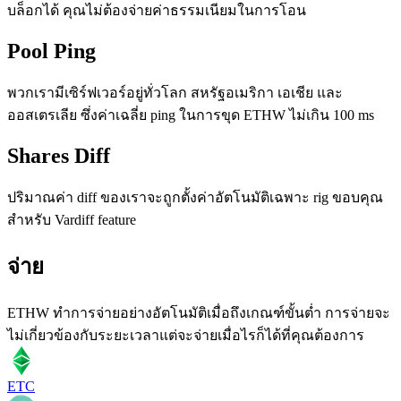
บล็อกได้ คุณไม่ต้องจ่ายค่าธรรมเนียมในการโอน
Pool Ping
พวกเรามีเซิร์ฟเวอร์อยู่ทั่วโลก สหรัฐอเมริกา เอเชีย และ
ออสเตรเลีย ซึ่งค่าเฉลี่ย ping ในการขุด ETHW ไม่เกิน 100 ms
Shares Diff
ปริมาณค่า diff ของเราจะถูกตั้งค่าอัตโนมัติเฉพาะ rig ขอบคุณ
สำหรับ Vardiff feature
จ่าย
ETHW ทำการจ่ายอย่างอัตโนมัติเมื่อถึงเกณฑ์ขั้นต่ำ การจ่ายจะ
ไม่เกี่ยวข้องกับระยะเวลาแต่จะจ่ายเมื่อไรก็ได้ที่คุณต้องการ
ETC