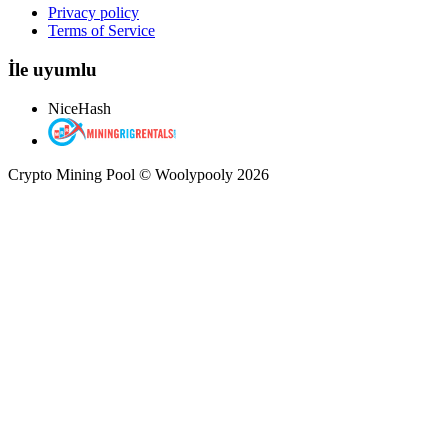
Privacy policy
Terms of Service
İle uyumlu
NiceHash
Crypto Mining Pool © Woolypooly 2026