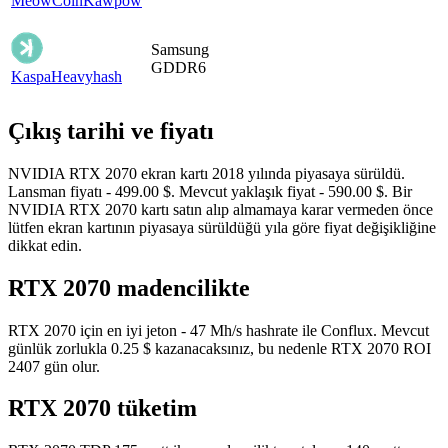
MeowCoin
Kawpow
Samsung
GDDR6
Kaspa
Heavyhash
Çıkış tarihi ve fiyatı
NVIDIA RTX 2070 ekran kartı 2018 yılında piyasaya sürüldü.
Lansman fiyatı - 499.00 $. Mevcut yaklaşık fiyat - 590.00 $. Bir
NVIDIA RTX 2070 kartı satın alıp almamaya karar vermeden önce
lütfen ekran kartının piyasaya sürüldüğü yıla göre fiyat değişikliğine
dikkat edin.
RTX 2070 madencilikte
RTX 2070 için en iyi jeton - 47 Mh/s hashrate ile Conflux. Mevcut
günlük zorlukla 0.25 $ kazanacaksınız, bu nedenle RTX 2070 ROI
2407 gün olur.
RTX 2070 tüketim