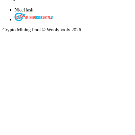
NiceHash
Crypto Mining Pool © Woolypooly 2026