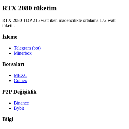
RTX 2080 tüketim
RTX 2080 TDP 215 watt iken madencilikte ortalama 172 watt
tüketir.
İzleme
Telegram (bot)
Minerbox
Borsaları
MEXC
Coinex
P2P Değişiklik
Binance
Bybit
Bilgi