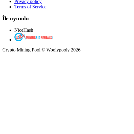
Privacy policy
Terms of Service
İle uyumlu
NiceHash
Crypto Mining Pool © Woolypooly 2026