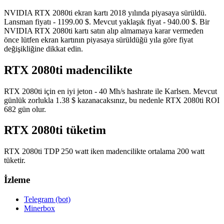
NVIDIA RTX 2080ti ekran kartı 2018 yılında piyasaya sürüldü.
Lansman fiyatı - 1199.00 $. Mevcut yaklaşık fiyat - 940.00 $. Bir
NVIDIA RTX 2080ti kartı satın alıp almamaya karar vermeden
önce lütfen ekran kartının piyasaya sürüldüğü yıla göre fiyat
değişikliğine dikkat edin.
RTX 2080ti madencilikte
RTX 2080ti için en iyi jeton - 40 Mh/s hashrate ile Karlsen. Mevcut
günlük zorlukla 1.38 $ kazanacaksınız, bu nedenle RTX 2080ti ROI
682 gün olur.
RTX 2080ti tüketim
RTX 2080ti TDP 250 watt iken madencilikte ortalama 200 watt
tüketir.
İzleme
Telegram (bot)
Minerbox