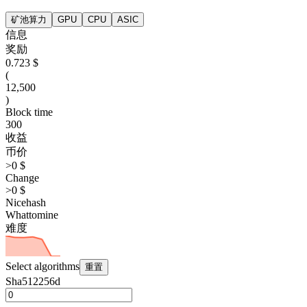
矿池算力
GPU
CPU
ASIC
信息
奖励
0.723 $
(
12,500
)
Block time
300
收益
币价
>0 $
Change
>0 $
Nicehash
Whattomine
难度
Select algorithms
重置
Sha512256d