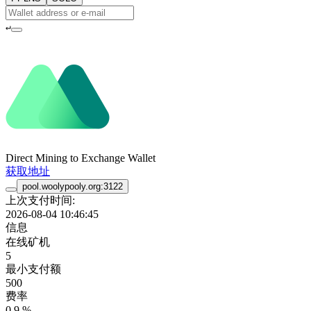
↵
Direct Mining to Exchange Wallet
获取地址
pool.woolypooly.org:3122
上次支付时间:
2026-08-04 10:46:45
信息
在线矿机
5
最小支付额
500
费率
0.9 %