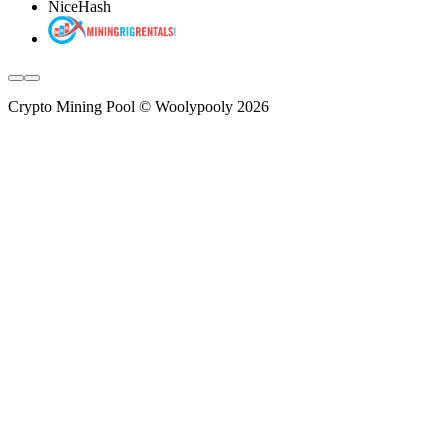
NiceHash
Crypto Mining Pool © Woolypooly 2026