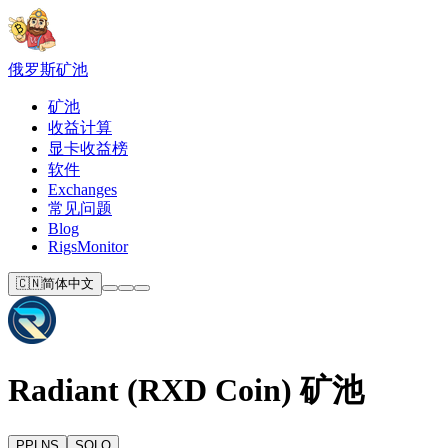
俄罗斯
矿池
矿池
收益计算
显卡收益榜
软件
Exchanges
常见问题
Blog
RigsMonitor
🇨🇳
简体中文
Radiant (RXD Coin) 矿池
PPLNS
SOLO