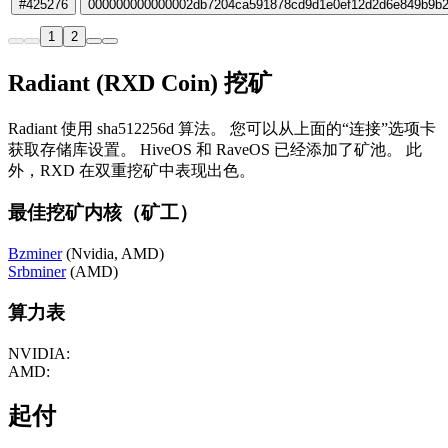
#425276
000000000000002db7204ca591878cd9d1e0ef12d2d6e849b9b
1
2
Radiant (RXD Coin) 挖矿
Radiant 使用 sha512256d 算法。 您可以从上面的“连接”选项卡
获取存储库设置。 HiveOS 和 RaveOS 已经添加了矿池。 此
外，RXD 在双重挖矿中表现出色。
最佳挖矿内核（矿工）
Bzminer
(Nvidia, AMD)
Srbminer
(AMD)
算力表
NVIDIA:
AMD:
起付