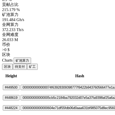
贡献占比
215.179 %
矿池算力
191.484 Gh/s
全网算力
372.233 Th/s
全网难度
26.033 M
币价
>0 $
区块
Charts
矿池算力
区块
待支付
矿工
Height
Hash
#449500
0000000000000074f63928309398777f9422b943760566477e1a
#448619
000000000000005cb5c2184ba792032d07e5a37fa9398af25a6a
#448224
00000000000000604e71df55fdb06d0aaa631bf985075d8ec9569