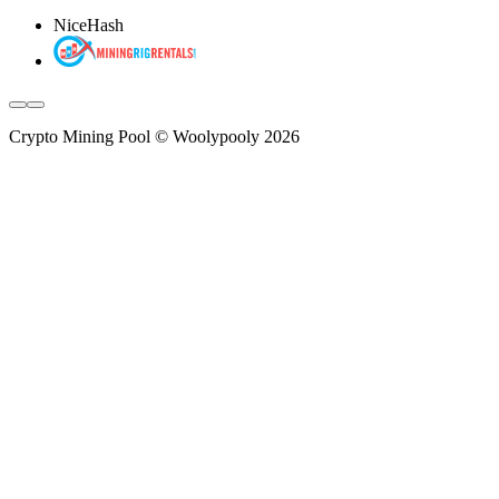
NiceHash
Crypto Mining Pool © Woolypooly 2026