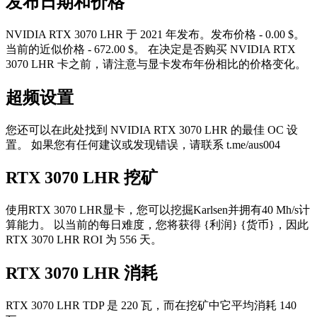
发布日期和价格
NVIDIA RTX 3070 LHR 于 2021 年发布。发布价格 - 0.00 $。
当前的近似价格 - 672.00 $。 在决定是否购买 NVIDIA RTX
3070 LHR 卡之前，请注意与显卡发布年份相比的价格变化。
超频设置
您还可以在此处找到 NVIDIA RTX 3070 LHR 的最佳 OC 设
置。 如果您有任何建议或发现错误，请联系 t.me/aus004
RTX 3070 LHR 挖矿
使用RTX 3070 LHR显卡，您可以挖掘Karlsen并拥有40 Mh/s计
算能力。 以当前的每日难度，您将获得 {利润} {货币}，因此
RTX 3070 LHR ROI 为 556 天。
RTX 3070 LHR 消耗
RTX 3070 LHR TDP 是 220 瓦，而在挖矿中它平均消耗 140