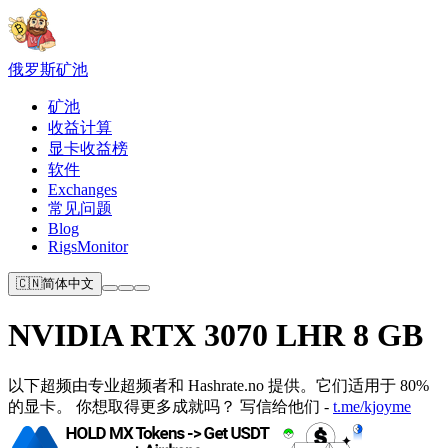
俄罗斯
矿池
矿池
收益计算
显卡收益榜
软件
Exchanges
常见问题
Blog
RigsMonitor
🇨🇳
简体中文
NVIDIA RTX 3070 LHR 8 GB
以下超频由专​​业超频者和 Hashrate.no 提供。它们适用于 80%
的显卡。 你想取得更多成就吗？ 写信给他们 -
t.me/kjoyme