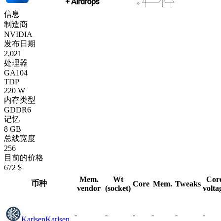
信息
制造商
NVIDIA
发布日期
2,021
处理器
GA104
TDP
220 W
内存类型
GDDR6
记忆
8 GB
总线宽度
256
目前的价格
672 $
Mem.
Wt
Cor
币种
Core
Mem.
Tweaks
vendor
(socket)
volta
-
-
-
-
-
-
Karlsen
Karlsen