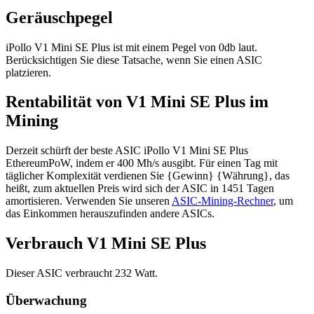
Geräuschpegel
iPollo V1 Mini SE Plus ist mit einem Pegel von 0db laut.
Berücksichtigen Sie diese Tatsache, wenn Sie einen ASIC
platzieren.
Rentabilität von V1 Mini SE Plus im
Mining
Derzeit schürft der beste ASIC iPollo V1 Mini SE Plus
EthereumPoW, indem er 400 Mh/s ausgibt. Für einen Tag mit
täglicher Komplexität verdienen Sie {Gewinn} {Währung}, das
heißt, zum aktuellen Preis wird sich der ASIC in 1451 Tagen
amortisieren. Verwenden Sie unseren
ASIC-Mining-Rechner
, um
das Einkommen herauszufinden andere ASICs.
Verbrauch V1 Mini SE Plus
Dieser ASIC verbraucht 232 Watt.
Überwachung