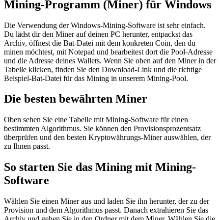
Mining-Programm (Miner) für Windows
Die Verwendung der Windows-Mining-Software ist sehr einfach.
Du lädst dir den Miner auf deinen PC herunter, entpackst das
Archiv, öffnest die Bat-Datei mit dem konkreten Coin, den du
minen möchtest, mit Notepad und bearbeitest dort die Pool-Adresse
und die Adresse deines Wallets. Wenn Sie oben auf den Miner in der
Tabelle klicken, finden Sie den Download-Link und die richtige
Beispiel-Bat-Datei für das Mining in unserem Mining-Pool.
Die besten bewährten Miner
Oben sehen Sie eine Tabelle mit Mining-Software für einen
bestimmten Algorithmus. Sie können den Provisionsprozentsatz
überprüfen und den besten Kryptowährungs-Miner auswählen, der
zu Ihnen passt.
So starten Sie das Mining mit Mining-
Software
Wählen Sie einen Miner aus und laden Sie ihn herunter, der zu der
Provision und dem Algorithmus passt. Danach extrahieren Sie das
Archiv und gehen Sie in den Ordner mit dem Miner. Wählen Sie die