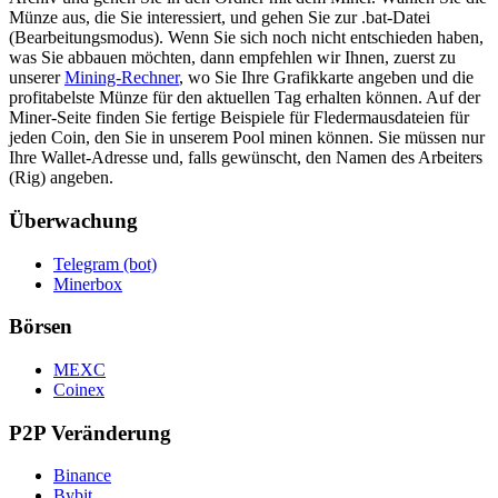
Münze aus, die Sie interessiert, und gehen Sie zur .bat-Datei
(Bearbeitungsmodus). Wenn Sie sich noch nicht entschieden haben,
was Sie abbauen möchten, dann empfehlen wir Ihnen, zuerst zu
unserer
Mining-Rechner
, wo Sie Ihre Grafikkarte angeben und die
profitabelste Münze für den aktuellen Tag erhalten können. Auf der
Miner-Seite finden Sie fertige Beispiele für Fledermausdateien für
jeden Coin, den Sie in unserem Pool minen können. Sie müssen nur
Ihre Wallet-Adresse und, falls gewünscht, den Namen des Arbeiters
(Rig) angeben.
Überwachung
Telegram (bot)
Minerbox
Börsen
MEXC
Coinex
P2P Veränderung
Binance
Bybit